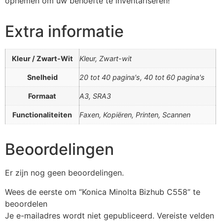
opnemen om uw behoefte te inventariseren!
Extra informatie
Kleur / Zwart-Wit
Kleur, Zwart-wit
Snelheid
20 tot 40 pagina's, 40 tot 60 pagina's
Formaat
A3, SRA3
Functionaliteiten
Faxen, Kopiëren, Printen, Scannen
Beoordelingen
Er zijn nog geen beoordelingen.
Wees de eerste om “Konica Minolta Bizhub C558” te
beoordelen
Je e-mailadres wordt niet gepubliceerd.
Vereiste velden