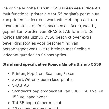
De Konica Minolta Bizhub C558 is een veelzijdige A3
multifunctional printer die tot 55 pagina’s per minuut
kan printen in kleur en zwart-wit. Het apparaat kan
zowel printen, kopiëren, scannen als faxen, waarbij
geprint kan worden van SRA3 tot A6 formaat. De
Konica Minolta Bizhub C558 beschikt over extra
beveiligingsopties voor bescherming van
persoonsgegevens. Uit te breiden met flexibele
ladeconfiguraties en finisheropties.
Standaard specificaties Konica Minolta Bizhub C558
Printen, Kopiëren, Scannen, Faxen
Zwart/Wit en kleuren laserprinter
SRA3-A6
Standaard papiercapaciteit van 500 + 500 vel en
150 vel handinvoer
Tot 55 pagina’s per minuut
22 seconden opwarmtijd