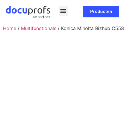
Producten
Home
/
Multifunctionals
/ Konica Minolta Bizhub C558