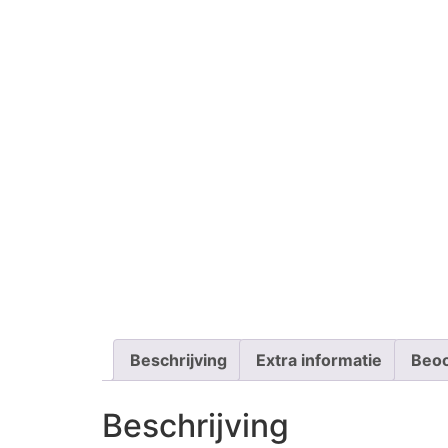
Beschrijving
Extra informatie
Beoo
Beschrijving