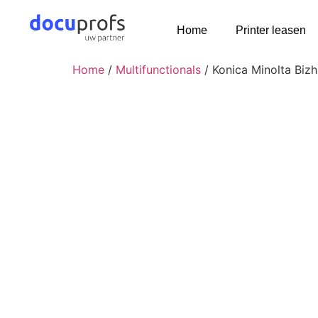
Home
Printer leasen
Home
/
Multifunctionals
/ Konica Minolta Biz