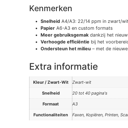
Kenmerken
Snelheid
A4/A3: 22/14 ppm in zwart/wi
Papier
A6-A3 en custom formats
Meer gebruiksgemak
dankzij het nieuwe
Verhoogde efficiëntie
bij het voorberei
Ondersteun het milieu
– met de nieuwe 
Extra informatie
Kleur / Zwart-Wit
Zwart-wit
Snelheid
20 tot 40 pagina's
Formaat
A3
Functionaliteiten
Faxen, Kopiëren, Printen, Sc