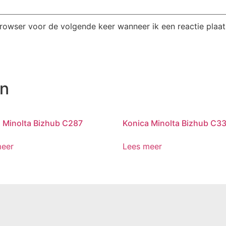
browser voor de volgende keer wanneer ik een reactie plaat
en
 Minolta Bizhub C287
Konica Minolta Bizhub C3
meer
Lees meer