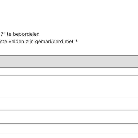
7” te beoordelen
iste velden zijn gemarkeerd met
*