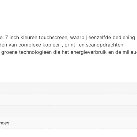
t
, 7 inch kleuren touchscreen, waarbij eenzelfde bediening 
den van complexe kopieer-, print- en scanopdrachten
groene technologieën die het energieverbruik en de milieu
annen