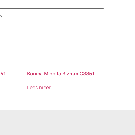
s.
351
Konica Minolta Bizhub C3851
Lees meer