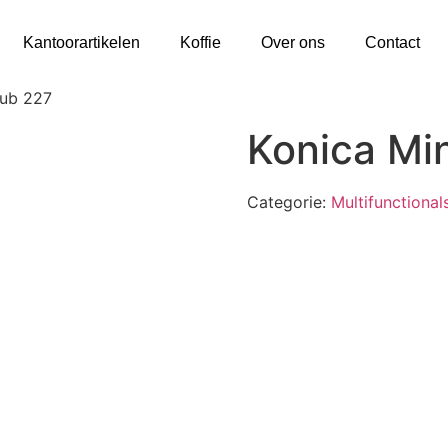
Kantoorartikelen
Koffie
Over ons
Contact
hub 227
Konica Mi
Categorie:
Multifunctional