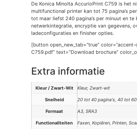
De Konica Minolta AccurioPrint C759 is het 
multifunctional printer kan tot 75 pagina’s p
tot maar liefst 240 pagina’s per minuut en te
netwerkintegratie, encryptie van gegevens, ov
ladeconfiguraties en finisher opties.
[button open_new_tab=”true” color=”accent-co
C759.pdf” text=”Download brochure” color_o
Extra informatie
Kleur / Zwart-Wit
Kleur, Zwart-wit
Snelheid
20 tot 40 pagina's, 40 tot 60
Formaat
A3, SRA3
Functionaliteiten
Faxen, Kopiëren, Printen, Sc