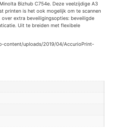
 Minolta Bizhub C754e. Deze veelzijdige A3
st printen is het ook mogelijk om te scannen
over extra beveiligingsopties: beveiligde
catie. Uit te breiden met flexibele
wp-content/uploads/2019/04/AccurioPrint-