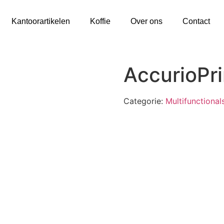
Kantoorartikelen
Koffie
Over ons
Contact
AccurioPr
Categorie:
Multifunctional