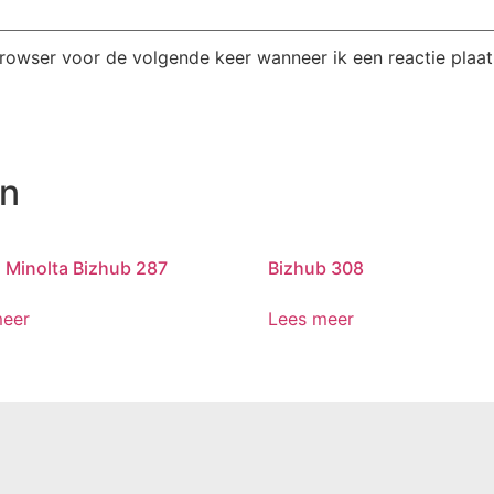
browser voor de volgende keer wanneer ik een reactie plaat
en
 Minolta Bizhub 287
Bizhub 308
meer
Lees meer