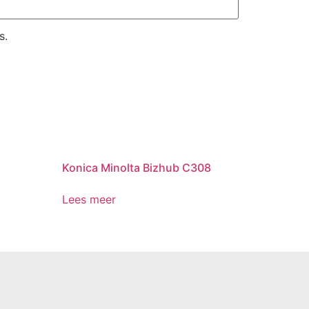
s.
Konica Minolta Bizhub C308
Lees meer