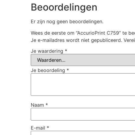
Beoordelingen
Er zijn nog geen beoordelingen.
Wees de eerste om “AccurioPrint C759” te be
Je e-mailadres wordt niet gepubliceerd.
Vere
Je waardering
*
Je beoordeling
*
Naam
*
E-mail
*