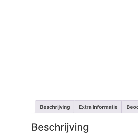
Beschrijving
Extra informatie
Beoo
Beschrijving