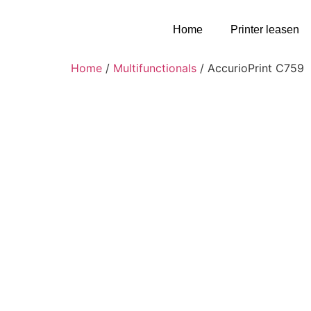
Home
Printer leasen
Home
/
Multifunctionals
/ AccurioPrint C759