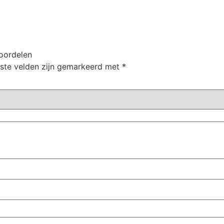
oordelen
iste velden zijn gemarkeerd met
*