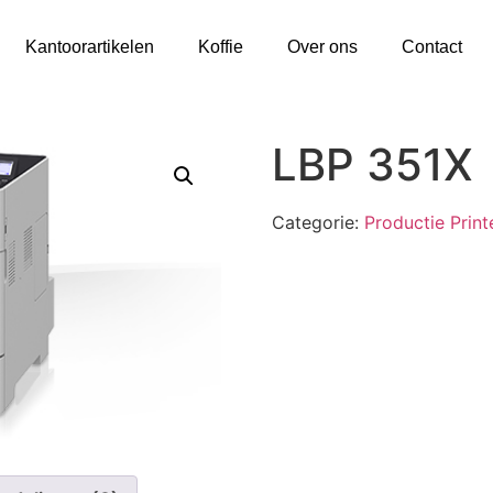
Kantoorartikelen
Koffie
Over ons
Contact
LBP 351X
Categorie:
Productie Print