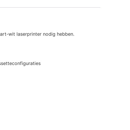
art-wit laserprinter nodig hebben.
ssetteconfiguraties