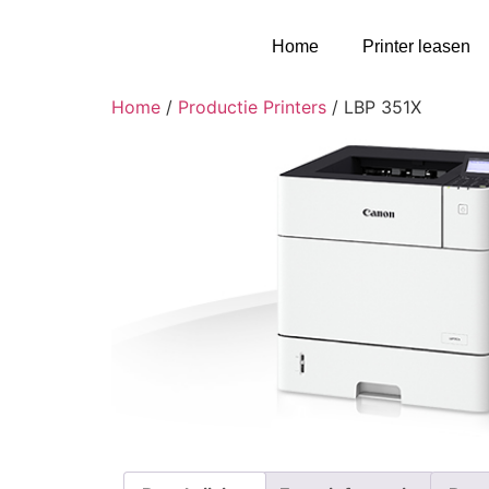
Home
Printer leasen
Home
/
Productie Printers
/ LBP 351X