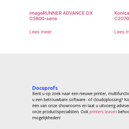
imageRUNNER ADVANCE DX
Konica
C5800-serie
C2070
Lees meer
Lees 
Docuprofs
Bent u op zoek naar een nieuwe printer, multifuncti
u een betrouwbare software- of cloudoplossing? Ko
één van onze showrooms en laat u uitvoerig advise
onze productspecialisten. Ook
printers leasen
behoo
mogelijkheden!