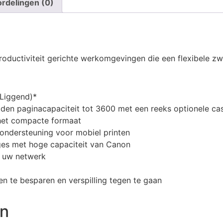
rdelingen (0)
roductiviteit gerichte werkomgevingen die een flexibele zw
 Liggend)*
eiden paginacapaciteit tot 3600 met een reeks optionele ca
 het compacte formaat
 ondersteuning voor mobiel printen
idges met hoge capaciteit van Canon
n uw netwerk
n te besparen en verspilling tegen te gaan
en