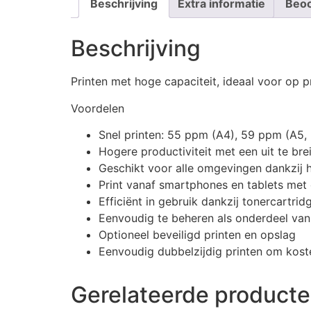
Beschrijving
Extra informatie
Beoo
Beschrijving
Printen met hoge capaciteit, ideaal voor op p
Voordelen
Snel printen: 55 ppm (A4), 59 ppm (A5,
Hogere productiviteit met een uit te br
Geschikt voor alle omgevingen dankzij
Print vanaf smartphones en tablets met
Efficiënt in gebruik dankzij tonercartr
Eenvoudig te beheren als onderdeel va
Optioneel beveiligd printen en opslag
Eenvoudig dubbelzijdig printen om koste
Gerelateerde product